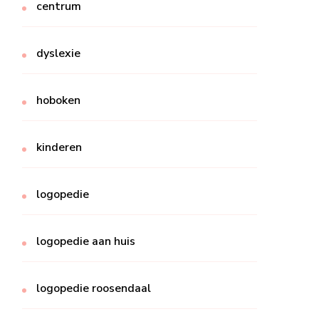
centrum
dyslexie
hoboken
kinderen
logopedie
logopedie aan huis
logopedie roosendaal