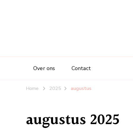
Over ons
Contact
Home
2025
augustus
augustus 2025