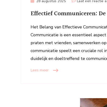
28 augustus 2025
Laat een reactie a
Effectief Communiceren: De
Het Belang van Effectieve Communicat
Communicatie is een essentieel aspect 
praten met vrienden, samenwerken op 
communicatie speelt een cruciale rol i
duidelijk en doeltreffend te communice
Lees meer