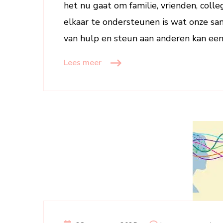
het nu gaat om familie, vrienden, coll
elkaar te ondersteunen is wat onze sa
van hulp en steun aan anderen kan een
Lees meer