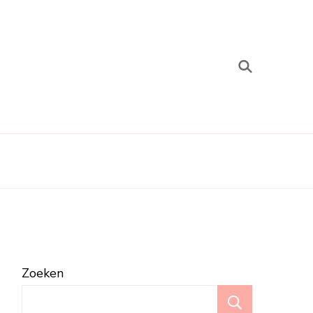
Zoeken
Zoeken