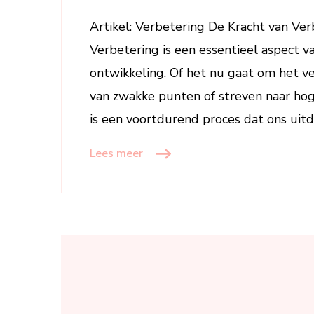
Artikel: Verbetering De Kracht van Ver
Verbetering is een essentieel aspect va
ontwikkeling. Of het nu gaat om het v
van zwakke punten of streven naar hoge
is een voortdurend proces dat ons uit
Lees meer