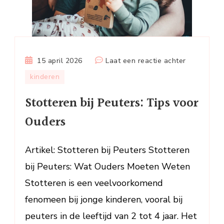
op
15 april 2026
Laat een reactie achter
Stotteren
kinderen
bij
Stotteren bij Peuters: Tips voor
Peuters:
Tips
Ouders
voor
Ouders
Artikel: Stotteren bij Peuters Stotteren
bij Peuters: Wat Ouders Moeten Weten
Stotteren is een veelvoorkomend
fenomeen bij jonge kinderen, vooral bij
peuters in de leeftijd van 2 tot 4 jaar. Het