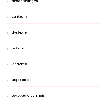
behandelingen
centrum
dyslexie
hoboken
kinderen
logopedie
logopedie aan huis