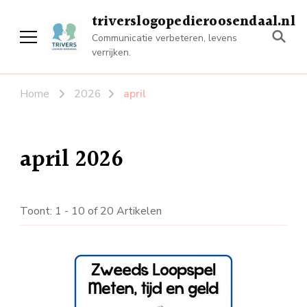
triverslogopedieroosendaal.nl
Communicatie verbeteren, levens
verrijken.
Home
2026
april
april 2026
Toont: 1 - 10 of 20 Artikelen