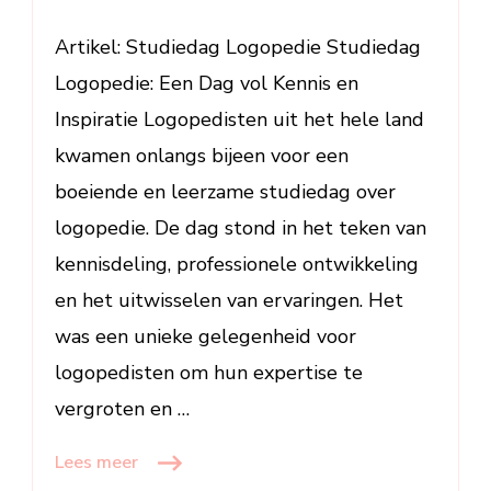
voor
Logopedist
Artikel: Studiedag Logopedie Studiedag
Logopedie: Een Dag vol Kennis en
Inspiratie Logopedisten uit het hele land
kwamen onlangs bijeen voor een
boeiende en leerzame studiedag over
logopedie. De dag stond in het teken van
kennisdeling, professionele ontwikkeling
en het uitwisselen van ervaringen. Het
was een unieke gelegenheid voor
logopedisten om hun expertise te
vergroten en …
Lees meer