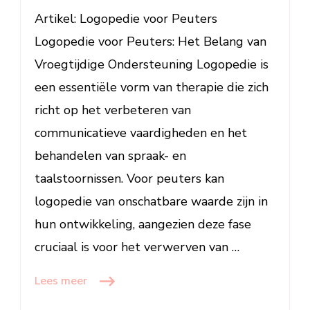
Taalontwik
Artikel: Logopedie voor Peuters
van
Peuters
Logopedie voor Peuters: Het Belang van
Vroegtijdige Ondersteuning Logopedie is
een essentiële vorm van therapie die zich
richt op het verbeteren van
communicatieve vaardigheden en het
behandelen van spraak- en
taalstoornissen. Voor peuters kan
logopedie van onschatbare waarde zijn in
hun ontwikkeling, aangezien deze fase
cruciaal is voor het verwerven van …
Lees meer