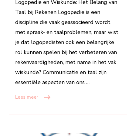
Logopedie en Wiskunde: Het Belang van
Vaardighe
Taal bij Rekenen Logopedie is een
discipline die vaak geassocieerd wordt
met spraak- en taalproblemen, maar wist
je dat logopedisten ook een belangrijke
rol kunnen spelen bij het verbeteren van
rekenvaardigheden, met name in het vak
wiskunde? Communicatie en taal zijn
essentiële aspecten van ons …
Lees meer