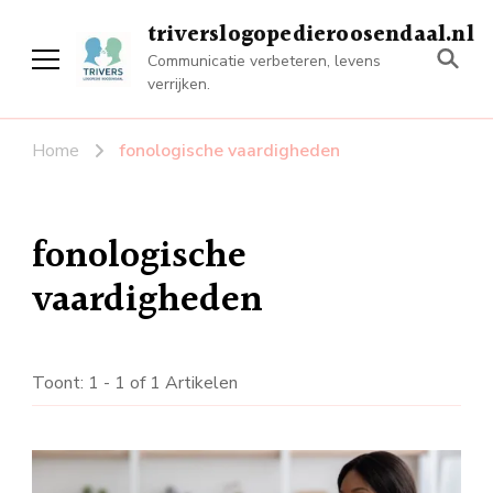
triverslogopedieroosendaal.nl
Communicatie verbeteren, levens
verrijken.
Home
fonologische vaardigheden
fonologische
vaardigheden
Toont: 1 - 1 of 1 Artikelen