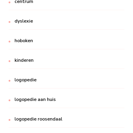
centrum
dyslexie
hoboken
kinderen
logopedie
logopedie aan huis
logopedie roosendaal