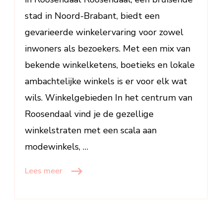
Stad
stad in Noord-Brabant, biedt een
gevarieerde winkelervaring voor zowel
inwoners als bezoekers. Met een mix van
bekende winkelketens, boetieks en lokale
ambachtelijke winkels is er voor elk wat
wils. Winkelgebieden In het centrum van
Roosendaal vind je de gezellige
winkelstraten met een scala aan
modewinkels, …
Lees meer