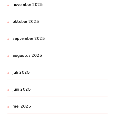
november 2025
oktober 2025
september 2025
augustus 2025
juli 2025
juni 2025
mei 2025