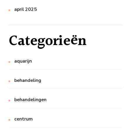
april 2025
Categorieën
aquarijn
behandeling
behandelingen
centrum