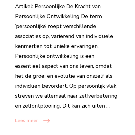
Artikel: Persoonlijke De Kracht van
Ons
Leven
Persoonlijke Ontwikkeling De term
‘persoonlijke’ roept verschillende
associaties op, variërend van individuele
kenmerken tot unieke ervaringen.
Persoonlijke ontwikkeling is een
essentieel aspect van ons leven, omdat
het de groei en evolutie van onszelf als
individuen bevordert. Op persoonlijk vlak
streven we allemaal naar zelfverbetering
en zelfontplooiing. Dit kan zich uiten …
Lees meer