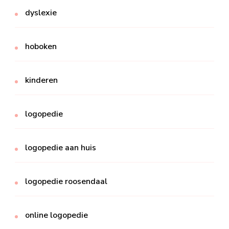
dyslexie
hoboken
kinderen
logopedie
logopedie aan huis
logopedie roosendaal
online logopedie