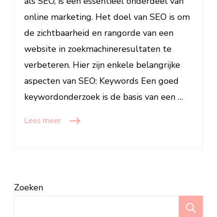
als SEO, is een essentieel onderdeel van
online marketing. Het doel van SEO is om
de zichtbaarheid en rangorde van een
website in zoekmachineresultaten te
verbeteren. Hier zijn enkele belangrijke
aspecten van SEO: Keywords Een goed
keywordonderzoek is de basis van een …
Lees meer
Zoeken
Z