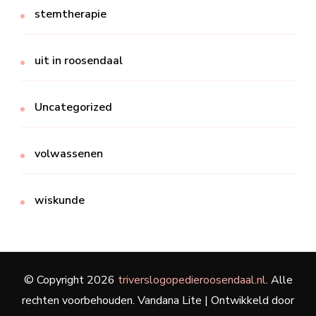
stemtherapie
uit in roosendaal
Uncategorized
volwassenen
wiskunde
© Copyright 2026
triverslogopedieroosendaal.nl
. Alle
rechten voorbehouden.
Vandana Lite | Ontwikkeld door