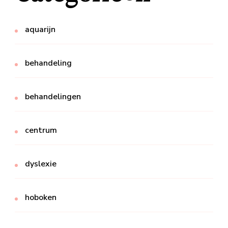
aquarijn
behandeling
behandelingen
centrum
dyslexie
hoboken