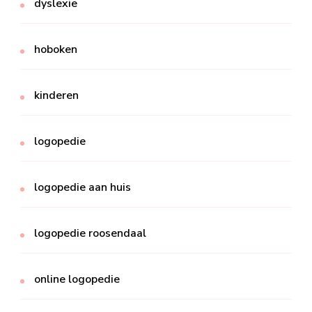
dyslexie
hoboken
kinderen
logopedie
logopedie aan huis
logopedie roosendaal
online logopedie