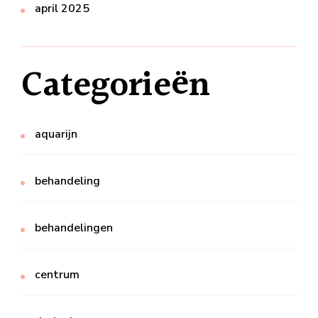
april 2025
Categorieën
aquarijn
behandeling
behandelingen
centrum