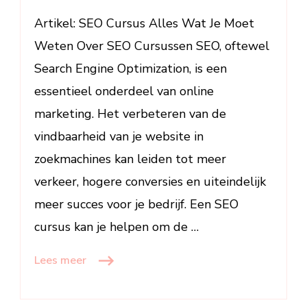
SEO
Cursus
Artikel: SEO Cursus Alles Wat Je Moet
voor
Weten Over SEO Cursussen SEO, oftewel
Jouw
Search Engine Optimization, is een
Online
essentieel onderdeel van online
Succes
marketing. Het verbeteren van de
vindbaarheid van je website in
zoekmachines kan leiden tot meer
verkeer, hogere conversies en uiteindelijk
meer succes voor je bedrijf. Een SEO
cursus kan je helpen om de …
Lees meer