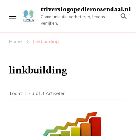
triverslogopedieroosendaal.nl
Communicatie verbeteren, levens
verrijken.
Home
linkbuilding
linkbuilding
Toont: 1 - 3 of 3 Artikelen