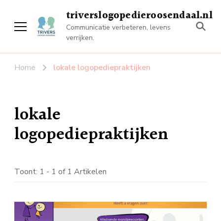
triverslogopedieroosendaal.nl
Communicatie verbeteren, levens
verrijken.
Home
lokale logopediepraktijken
lokale
logopediepraktijken
Toont: 1 - 1 of 1 Artikelen