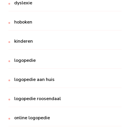
dyslexie
hoboken
kinderen
logopedie
logopedie aan huis
logopedie roosendaal
online logopedie