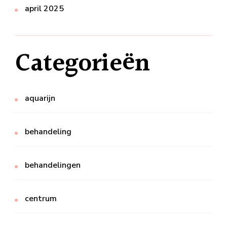
april 2025
Categorieën
aquarijn
behandeling
behandelingen
centrum