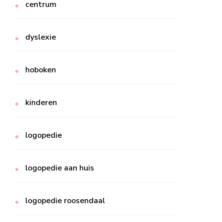
centrum
dyslexie
hoboken
kinderen
logopedie
logopedie aan huis
logopedie roosendaal