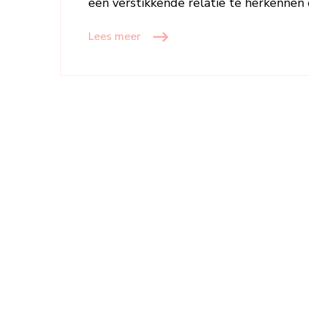
een verstikkende relatie te herkennen
Lees meer