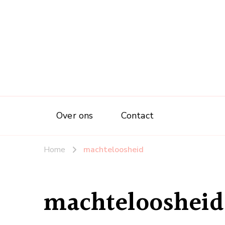
Over ons
Contact
Home
machteloosheid
machteloosheid