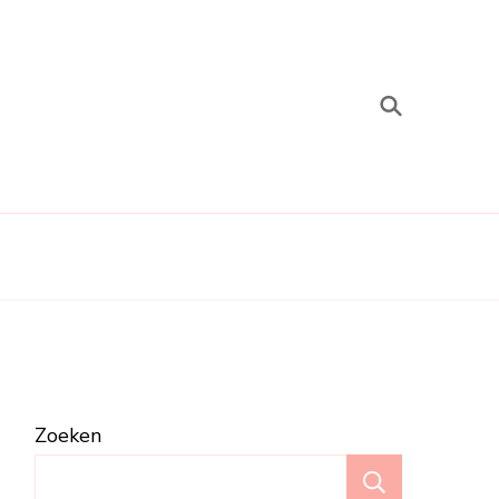
Zoeken
Zoeken