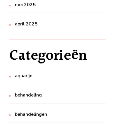
mei 2025
april 2025
Categorieën
aquarijn
behandeling
behandelingen