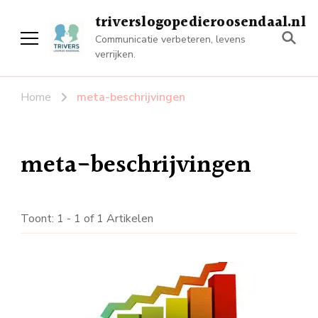
triverslogopedieroosendaal.nl
Communicatie verbeteren, levens
verrijken.
Home
meta-beschrijvingen
meta-beschrijvingen
Toont: 1 - 1 of 1 Artikelen