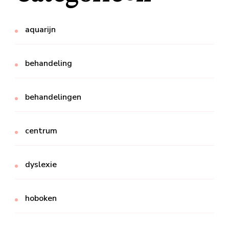
aquarijn
behandeling
behandelingen
centrum
dyslexie
hoboken