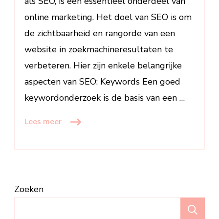
als SEO, is een essentieel onderdeel van
online marketing. Het doel van SEO is om
de zichtbaarheid en rangorde van een
website in zoekmachineresultaten te
verbeteren. Hier zijn enkele belangrijke
aspecten van SEO: Keywords Een goed
keywordonderzoek is de basis van een …
Lees meer
Zoeken
Z