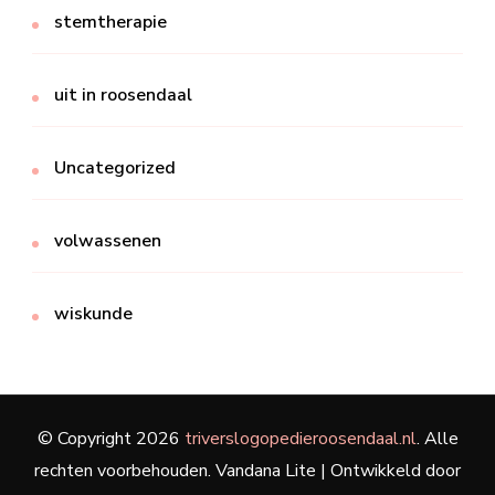
stemtherapie
uit in roosendaal
Uncategorized
volwassenen
wiskunde
© Copyright 2026
triverslogopedieroosendaal.nl
. Alle
rechten voorbehouden.
Vandana Lite | Ontwikkeld door