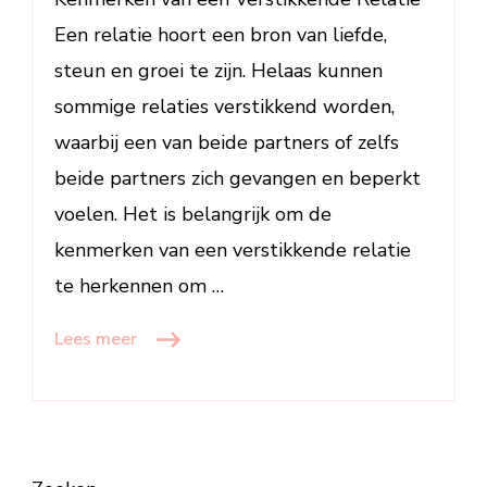
op
Een relatie hoort een bron van liefde,
te
steun en groei te zijn. Helaas kunnen
Letten
sommige relaties verstikkend worden,
waarbij een van beide partners of zelfs
beide partners zich gevangen en beperkt
voelen. Het is belangrijk om de
kenmerken van een verstikkende relatie
te herkennen om …
Lees meer