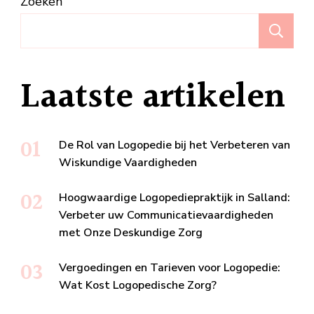
Zoeken
Z
Laatste artikelen
De Rol van Logopedie bij het Verbeteren van
Wiskundige Vaardigheden
Hoogwaardige Logopediepraktijk in Salland:
Verbeter uw Communicatievaardigheden
met Onze Deskundige Zorg
Vergoedingen en Tarieven voor Logopedie:
Wat Kost Logopedische Zorg?