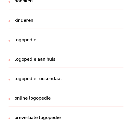
hoboken
kinderen
logopedie
logopedie aan huis
logopedie roosendaal
online logopedie
preverbale logopedie