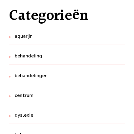
Categorieën
aquarijn
behandeling
behandelingen
centrum
dyslexie