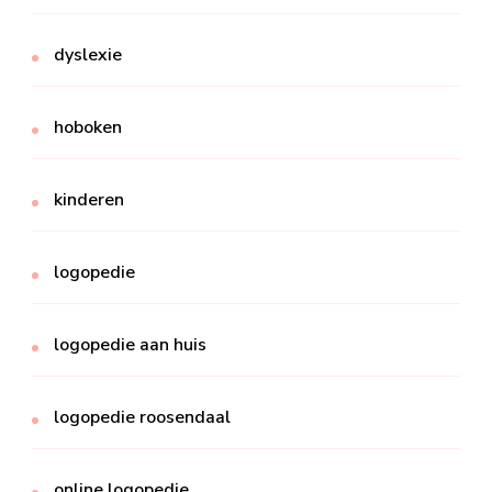
dyslexie
hoboken
kinderen
logopedie
logopedie aan huis
logopedie roosendaal
online logopedie