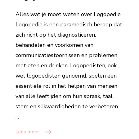
Prompt
Logopedie
Alles wat je moet weten over Logopedie
Logopedie is een paramedisch beroep dat
zich richt op het diagnosticeren,
behandelen en voorkomen van
communicatiestoornissen en problemen
met eten en drinken. Logopedisten, ook
wel logopedisten genoemd, spelen een
essentiële rol in het helpen van mensen
van alle leeftijden om hun spraak, taal,
stem en slikvaardigheden te verbeteren.
…
Lees meer