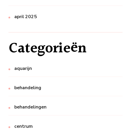
april 2025
Categorieën
aquarijn
behandeling
behandelingen
centrum