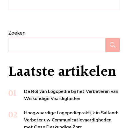
Zoeken
Z
Laatste artikelen
De Rol van Logopedie bij het Verbeteren van
Wiskundige Vaardigheden
Hoogwaardige Logopediepraktijk in Salland:
Verbeter uw Communicatievaardigheden
met Onze Deskundige Zorg