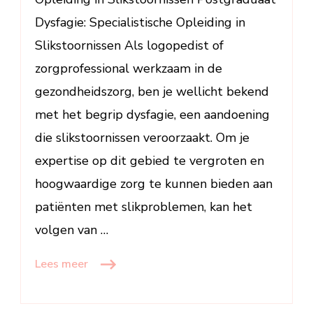
Slikstoornissen
Dysfagie: Specialistische Opleiding in
Slikstoornissen Als logopedist of
zorgprofessional werkzaam in de
gezondheidszorg, ben je wellicht bekend
met het begrip dysfagie, een aandoening
die slikstoornissen veroorzaakt. Om je
expertise op dit gebied te vergroten en
hoogwaardige zorg te kunnen bieden aan
patiënten met slikproblemen, kan het
volgen van …
Lees meer