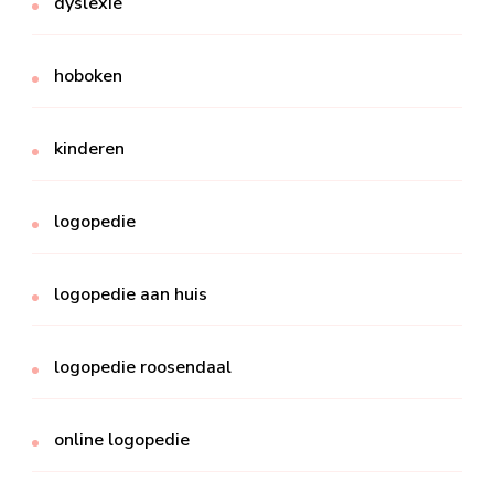
dyslexie
hoboken
kinderen
logopedie
logopedie aan huis
logopedie roosendaal
online logopedie