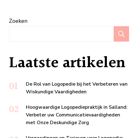
Zoeken
Z
Laatste artikelen
De Rol van Logopedie bij het Verbeteren van
Wiskundige Vaardigheden
Hoogwaardige Logopediepraktijk in Salland:
Verbeter uw Communicatievaardigheden
met Onze Deskundige Zorg
Vergoedingen en Tarieven voor Logopedie: