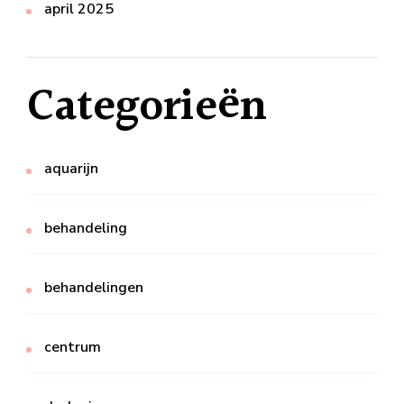
april 2025
Categorieën
aquarijn
behandeling
behandelingen
centrum