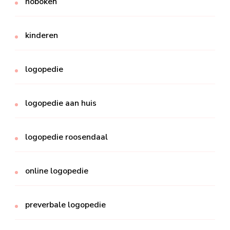
hoboken
kinderen
logopedie
logopedie aan huis
logopedie roosendaal
online logopedie
preverbale logopedie