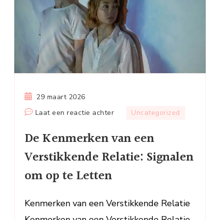
29 maart 2026
op
Laat een reactie achter
Uncategorized
De
De Kenmerken van een
Kenmerken
van
Verstikkende Relatie: Signalen
een
om op te Letten
Verstikkende
Relatie:
Signalen
Kenmerken van een Verstikkende Relatie
om
Kenmerken van een Verstikkende Relatie