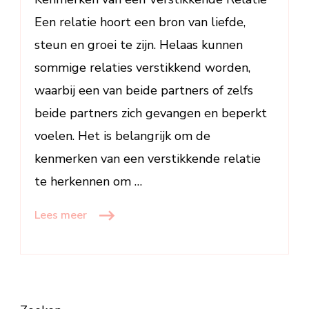
op
Een relatie hoort een bron van liefde,
te
steun en groei te zijn. Helaas kunnen
Letten
sommige relaties verstikkend worden,
waarbij een van beide partners of zelfs
beide partners zich gevangen en beperkt
voelen. Het is belangrijk om de
kenmerken van een verstikkende relatie
te herkennen om …
Lees meer