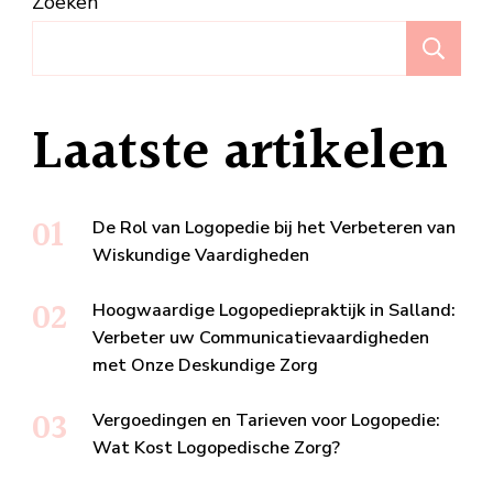
Zoeken
Z
Laatste artikelen
De Rol van Logopedie bij het Verbeteren van
Wiskundige Vaardigheden
Hoogwaardige Logopediepraktijk in Salland:
Verbeter uw Communicatievaardigheden
met Onze Deskundige Zorg
Vergoedingen en Tarieven voor Logopedie:
Wat Kost Logopedische Zorg?