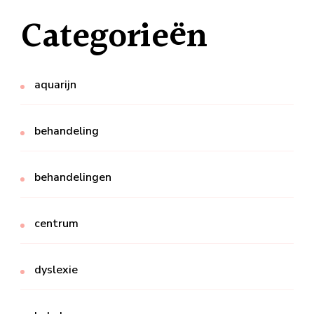
Categorieën
aquarijn
behandeling
behandelingen
centrum
dyslexie