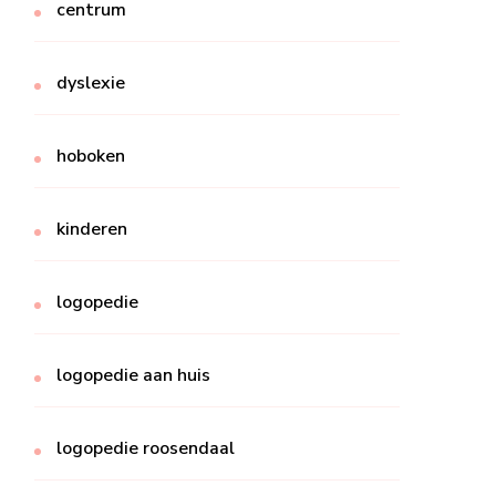
centrum
dyslexie
hoboken
kinderen
logopedie
logopedie aan huis
logopedie roosendaal