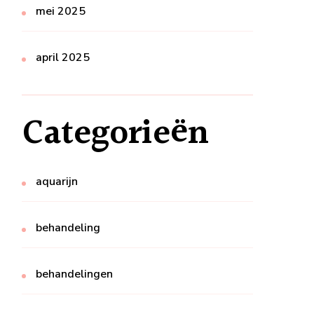
mei 2025
april 2025
Categorieën
aquarijn
behandeling
behandelingen