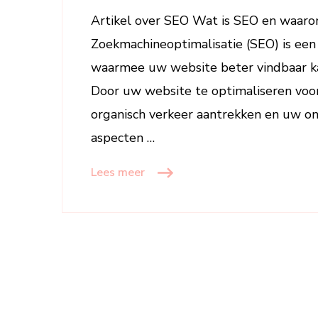
Artikel over SEO Wat is SEO en waarom
Zoekmachineoptimalisatie (SEO) is een
waarmee uw website beter vindbaar ka
Door uw website te optimaliseren voo
organisch verkeer aantrekken en uw onl
aspecten …
Lees meer