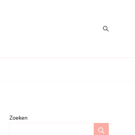
Zoeken
Zoeken