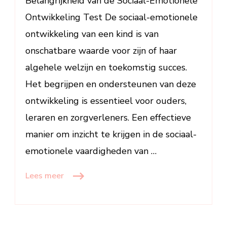
Belangrijkheid van de Sociaal-Emotionele
Ontwikkeling
Test
Ontwikkeling Test De sociaal-emotionele
ontwikkeling van een kind is van
onschatbare waarde voor zijn of haar
algehele welzijn en toekomstig succes.
Het begrijpen en ondersteunen van deze
ontwikkeling is essentieel voor ouders,
leraren en zorgverleners. Een effectieve
manier om inzicht te krijgen in de sociaal-
emotionele vaardigheden van …
Lees meer