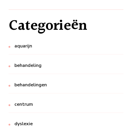
Categorieën
aquarijn
behandeling
behandelingen
centrum
dyslexie