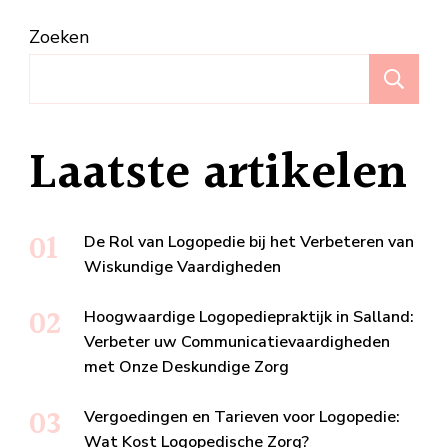
Zoeken
Z
Laatste artikelen
De Rol van Logopedie bij het Verbeteren van
Wiskundige Vaardigheden
Hoogwaardige Logopediepraktijk in Salland:
Verbeter uw Communicatievaardigheden
met Onze Deskundige Zorg
Vergoedingen en Tarieven voor Logopedie:
Wat Kost Logopedische Zorg?