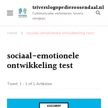
triverslogopedieroosendaal.nl
Communicatie verbeteren, levens
verrijken.
Home
sociaal-emotionele ontwikkeling test
sociaal-emotionele
ontwikkeling test
Toont: 1 - 1 of 1 Artikelen