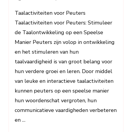
Stimuleer
de
Taalactiviteiten voor Peuters
Taalontwikkeling
Taalactiviteiten voor Peuters: Stimuleer
Spelenderwijs
de Taalontwikkeling op een Speelse
Manier Peuters zijn volop in ontwikkeling
en het stimuleren van hun
taalvaardigheid is van groot belang voor
hun verdere groei en leren. Door middel
van leuke en interactieve taalactiviteiten
kunnen peuters op een speelse manier
hun woordenschat vergroten, hun
communicatieve vaardigheden verbeteren
en …