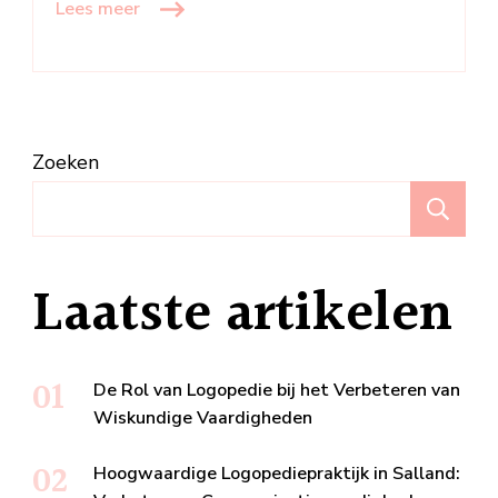
Lees meer
Zoeken
Z
Laatste artikelen
De Rol van Logopedie bij het Verbeteren van
Wiskundige Vaardigheden
Hoogwaardige Logopediepraktijk in Salland: