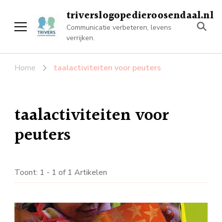
triverslogopedieroosendaal.nl
Communicatie verbeteren, levens
verrijken.
Home
taalactiviteiten voor peuters
taalactiviteiten voor
peuters
Toont: 1 - 1 of 1 Artikelen