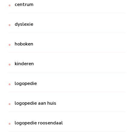
centrum
dyslexie
hoboken
kinderen
logopedie
logopedie aan huis
logopedie roosendaal