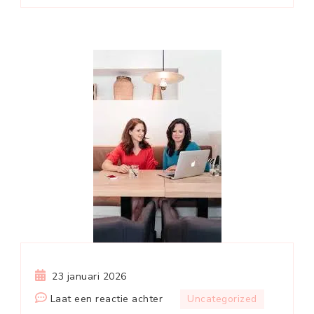
23 januari 2026
op
Laat een reactie achter
Uncategorized