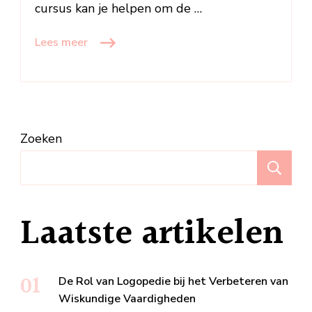
cursus kan je helpen om de …
Lees meer
Zoeken
Z
Laatste artikelen
De Rol van Logopedie bij het Verbeteren van
Wiskundige Vaardigheden