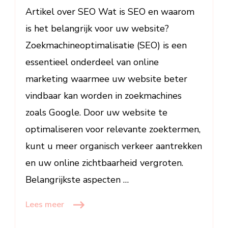
SEO-
Artikel over SEO Wat is SEO en waarom
strategieën
is het belangrijk voor uw website?
Zoekmachineoptimalisatie (SEO) is een
essentieel onderdeel van online
marketing waarmee uw website beter
vindbaar kan worden in zoekmachines
zoals Google. Door uw website te
optimaliseren voor relevante zoektermen,
kunt u meer organisch verkeer aantrekken
en uw online zichtbaarheid vergroten.
Belangrijkste aspecten …
Lees meer