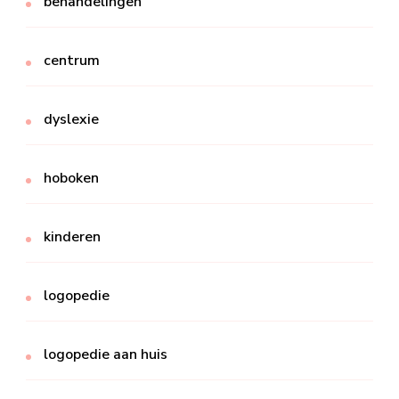
behandelingen
centrum
dyslexie
hoboken
kinderen
logopedie
logopedie aan huis