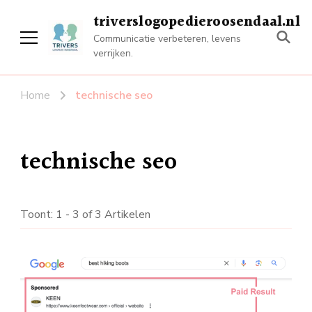
triverslogopedieroosendaal.nl
Communicatie verbeteren, levens
verrijken.
Home
technische seo
technische seo
Toont: 1 - 3 of 3 Artikelen