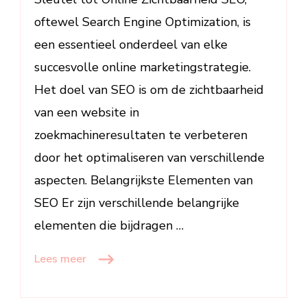
Engine
oftewel Search Engine Optimization, is
Optimization
een essentieel onderdeel van elke
succesvolle online marketingstrategie.
Het doel van SEO is om de zichtbaarheid
van een website in
zoekmachineresultaten te verbeteren
door het optimaliseren van verschillende
aspecten. Belangrijkste Elementen van
SEO Er zijn verschillende belangrijke
elementen die bijdragen …
Lees meer