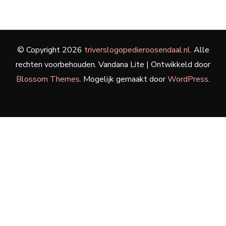
© Copyright 2026
triverslogopedieroosendaal.nl
. Alle
rechten voorbehouden.
Vandana Lite | Ontwikkeld door
Blossom Themes
. Mogelijk gemaakt door
WordPress
.