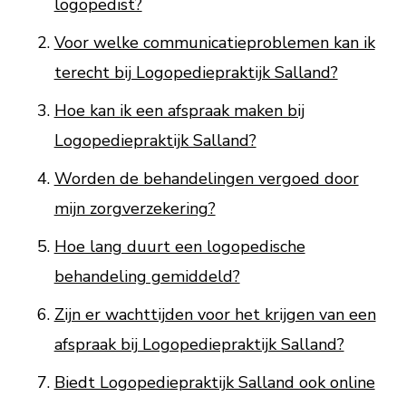
logopedist?
Voor welke communicatieproblemen kan ik
terecht bij Logopediepraktijk Salland?
Hoe kan ik een afspraak maken bij
Logopediepraktijk Salland?
Worden de behandelingen vergoed door
mijn zorgverzekering?
Hoe lang duurt een logopedische
behandeling gemiddeld?
Zijn er wachttijden voor het krijgen van een
afspraak bij Logopediepraktijk Salland?
Biedt Logopediepraktijk Salland ook online