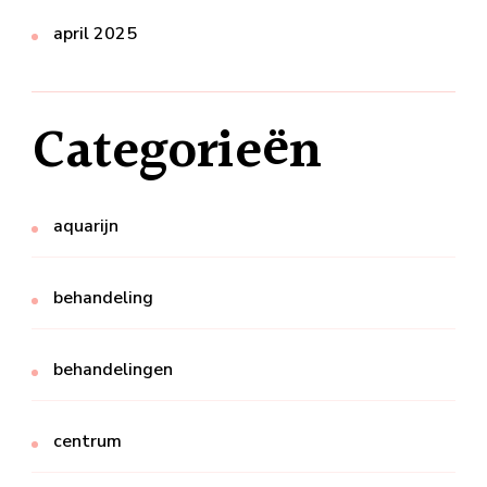
april 2025
Categorieën
aquarijn
behandeling
behandelingen
centrum