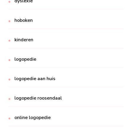
dyslexie
hoboken
kinderen
logopedie
logopedie aan huis
logopedie roosendaal
online logopedie