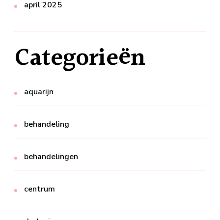
april 2025
Categorieën
aquarijn
behandeling
behandelingen
centrum