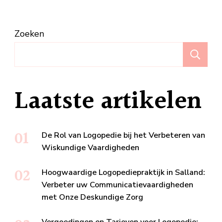
Zoeken
Z
Laatste artikelen
De Rol van Logopedie bij het Verbeteren van
Wiskundige Vaardigheden
Hoogwaardige Logopediepraktijk in Salland:
Verbeter uw Communicatievaardigheden
met Onze Deskundige Zorg
Vergoedingen en Tarieven voor Logopedie: