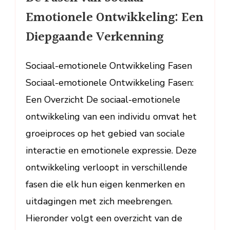
van
Emotionele Ontwikkeling: Een
Sociaal-
Diepgaande Verkenning
Emotionele
Ontwikkeling:
Een
Sociaal-emotionele Ontwikkeling Fasen
Diepgaande
Sociaal-emotionele Ontwikkeling Fasen:
Verkenning
Een Overzicht De sociaal-emotionele
ontwikkeling van een individu omvat het
groeiproces op het gebied van sociale
interactie en emotionele expressie. Deze
ontwikkeling verloopt in verschillende
fasen die elk hun eigen kenmerken en
uitdagingen met zich meebrengen.
Hieronder volgt een overzicht van de