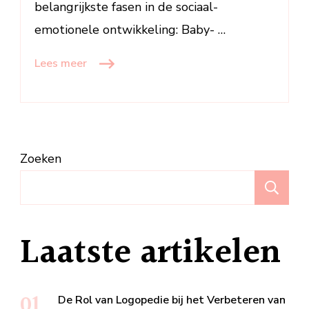
belangrijkste fasen in de sociaal-
emotionele ontwikkeling: Baby- …
Lees meer
Zoeken
Z
Laatste artikelen
De Rol van Logopedie bij het Verbeteren van