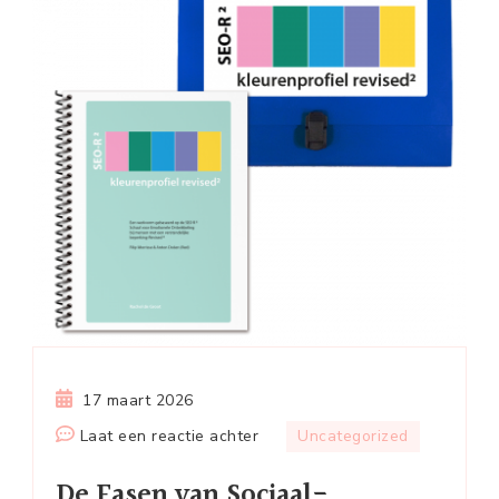
17 maart 2026
op
Laat een reactie achter
Uncategorized
De
De Fasen van Sociaal-
Fasen