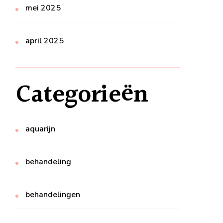
mei 2025
april 2025
Categorieën
aquarijn
behandeling
behandelingen