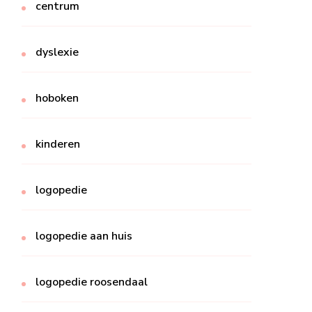
centrum
dyslexie
hoboken
kinderen
logopedie
logopedie aan huis
logopedie roosendaal