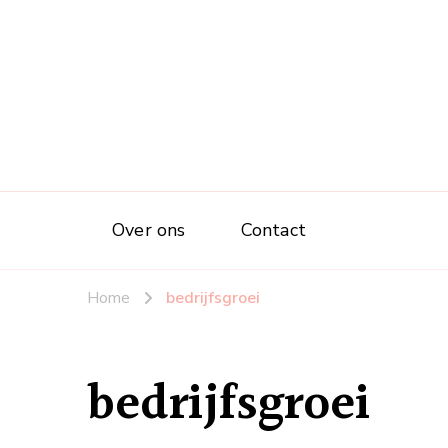
Over ons
Contact
Home
bedrijfsgroei
bedrijfsgroei