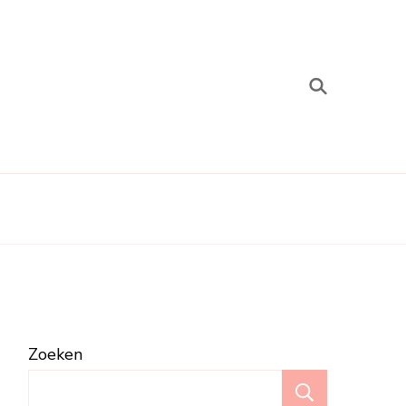
Zoeken
Zoeken