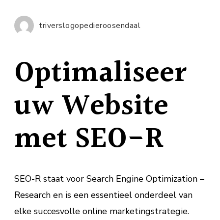
Online
Zichtba
triverslogopedieroosendaal
met
SEO-
Optimaliseer
R!
uw Website
met SEO-R
SEO-R staat voor Search Engine Optimization –
Research en is een essentieel onderdeel van
elke succesvolle online marketingstrategie.