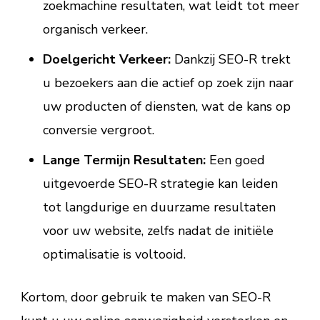
zoekmachine resultaten, wat leidt tot meer
organisch verkeer.
Doelgericht Verkeer:
Dankzij SEO-R trekt
u bezoekers aan die actief op zoek zijn naar
uw producten of diensten, wat de kans op
conversie vergroot.
Lange Termijn Resultaten:
Een goed
uitgevoerde SEO-R strategie kan leiden
tot langdurige en duurzame resultaten
voor uw website, zelfs nadat de initiële
optimalisatie is voltooid.
Kortom, door gebruik te maken van SEO-R