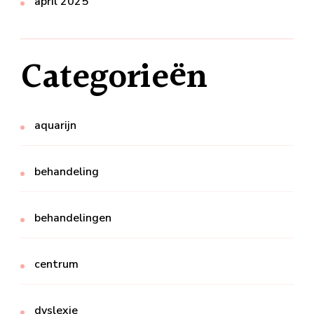
april 2025
Categorieën
aquarijn
behandeling
behandelingen
centrum
dyslexie