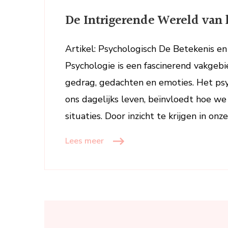
De Intrigerende Wereld van 
Artikel: Psychologisch De Betekenis e
Psychologie is een fascinerend vakgebie
gedrag, gedachten en emoties. Het psyc
ons dagelijks leven, beïnvloedt hoe we
situaties. Door inzicht te krijgen in on
Lees meer