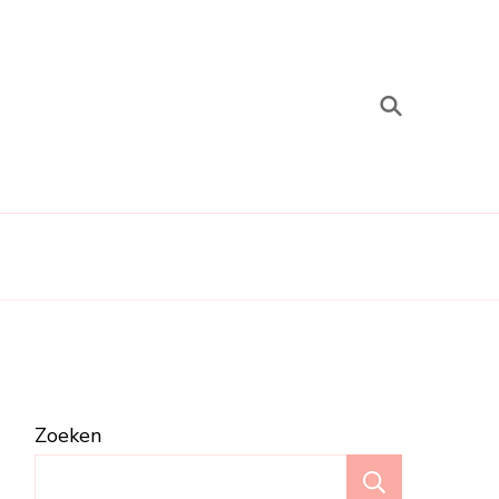
Zoeken
Zoeken