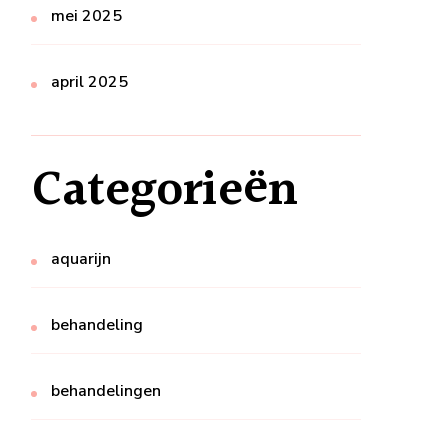
mei 2025
april 2025
Categorieën
aquarijn
behandeling
behandelingen