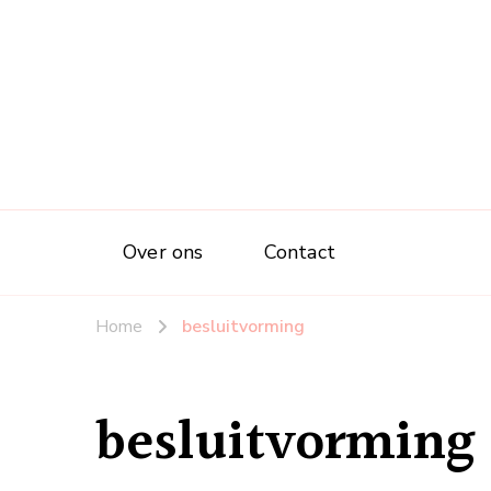
Over ons
Contact
Home
besluitvorming
besluitvorming