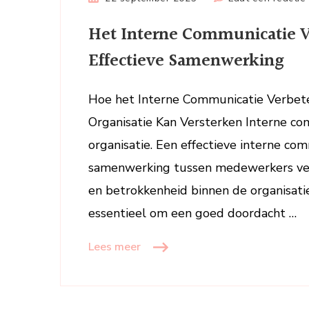
Het Interne Communicatie V
Effectieve Samenwerking
Hoe het Interne Communicatie Verbe
Organisatie Kan Versterken Interne c
organisatie. Een effectieve interne co
samenwerking tussen medewerkers ver
en betrokkenheid binnen de organisatie
essentieel om een goed doordacht …
Lees meer