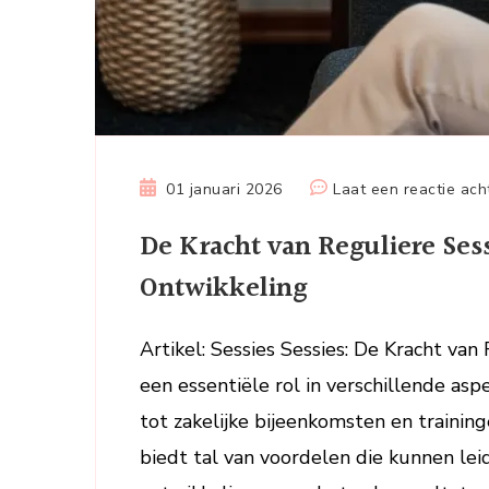
01 januari 2026
Laat een reactie ach
De Kracht van Reguliere Ses
Ontwikkeling
Artikel: Sessies Sessies: De Kracht va
een essentiële rol in verschillende asp
tot zakelijke bijeenkomsten en trainin
biedt tal van voordelen die kunnen leid