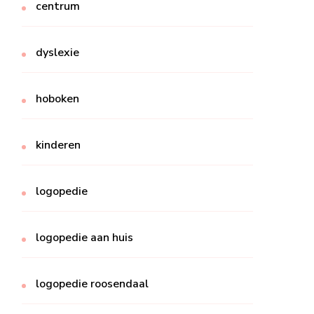
centrum
dyslexie
hoboken
kinderen
logopedie
logopedie aan huis
logopedie roosendaal