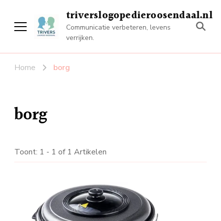
triverslogopedieroosendaal.nl
Communicatie verbeteren, levens
verrijken.
Home
borg
borg
Toont: 1 - 1 of 1 Artikelen