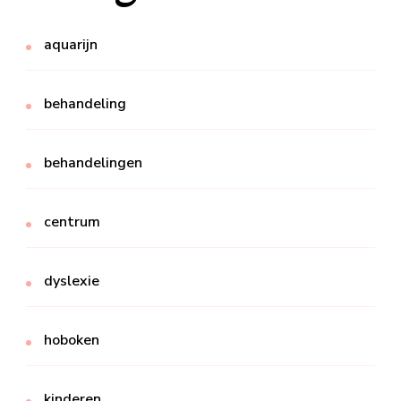
aquarijn
behandeling
behandelingen
centrum
dyslexie
hoboken
kinderen