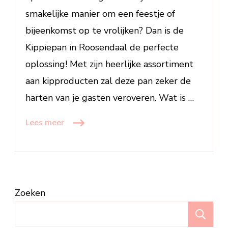
smakelijke manier om een feestje of
bijeenkomst op te vrolijken? Dan is de
Kippiepan in Roosendaal de perfecte
oplossing! Met zijn heerlijke assortiment
aan kipproducten zal deze pan zeker de
harten van je gasten veroveren. Wat is …
Lees meer
Zoeken
Z