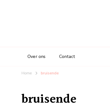
Over ons
Contact
Home
bruisende
bruisende