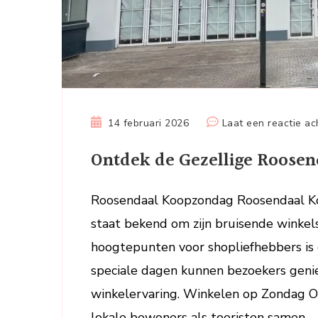
14 februari 2026
Laat een reactie ac
Ontdek de Gezellige Roosen
Roosendaal Koopzondag Roosendaal Ko
staat bekend om zijn bruisende winkels
hoogtepunten voor shopliefhebbers is
speciale dagen kunnen bezoekers geni
winkelervaring. Winkelen op Zondag
lokale bewoners als toeristen samen …