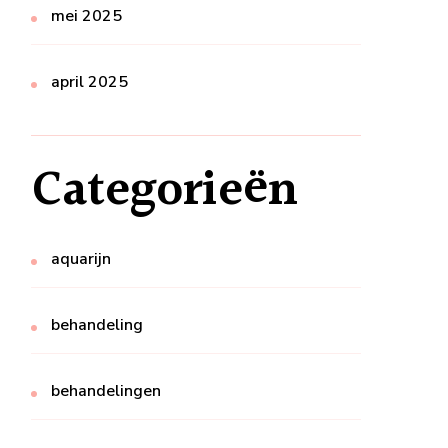
mei 2025
april 2025
Categorieën
aquarijn
behandeling
behandelingen