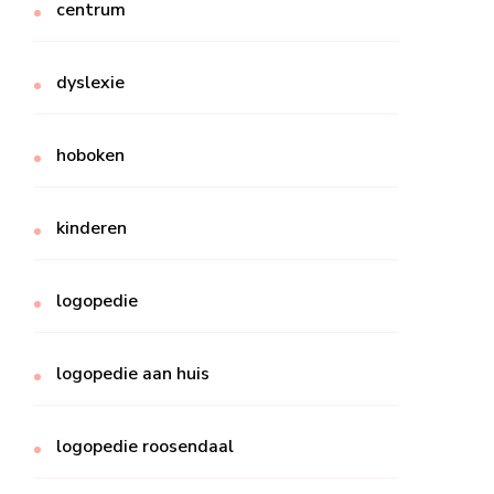
centrum
dyslexie
hoboken
kinderen
logopedie
logopedie aan huis
logopedie roosendaal