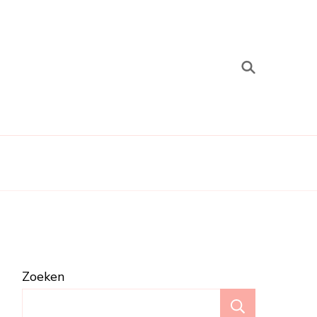
Zoeken
Zoeken