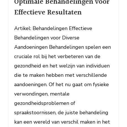
Optimale Behandelingen voor
Behandelingen
voor
Effectieve Resultaten
Effectieve
Resultaten
Artikel: Behandelingen Effectieve
Behandelingen voor Diverse
Aandoeningen Behandelingen spelen een
cruciale rol bij het verbeteren van de
gezondheid en het welzijn van individuen
die te maken hebben met verschillende
aandoeningen. Of het nu gaat om fysieke
verwondingen, mentale
gezondheidsproblemen of
spraakstoornissen, de juiste behandeling
kan een wereld van verschil maken in het