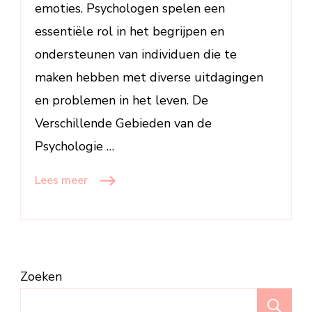
emoties. Psychologen spelen een
essentiële rol in het begrijpen en
ondersteunen van individuen die te
maken hebben met diverse uitdagingen
en problemen in het leven. De
Verschillende Gebieden van de
Psychologie …
Lees meer
Zoeken
Z