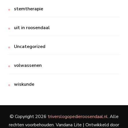
stemtherapie
uit in roosendaal
Uncategorized
volwassenen
wiskunde
© Copyright 2026
triverslogopedieroosendaal.nl
. Alle
rechten voorbehouden.
Vandana Lite | Ontwikkeld door