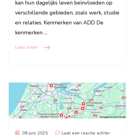
kan hun dagelijks leven beïnvloeden op
verschillende gebieden, zoals werk, studie
en relaties. Kenmerken van ADD De
kenmerken …
Lees meer
op
08 juni 2025
Laat een reactie achter