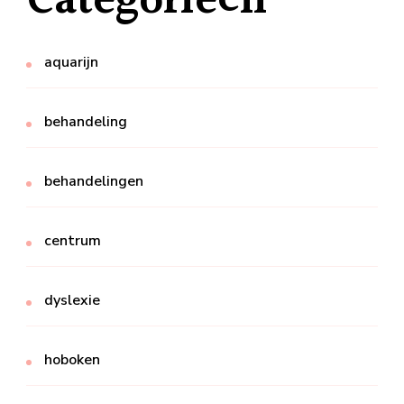
Categorieën
aquarijn
behandeling
behandelingen
centrum
dyslexie
hoboken