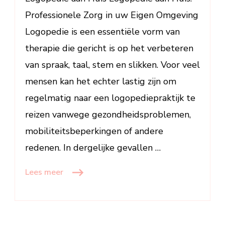
Omgeving
Professionele Zorg in uw Eigen Omgeving
Logopedie is een essentiële vorm van
therapie die gericht is op het verbeteren
van spraak, taal, stem en slikken. Voor veel
mensen kan het echter lastig zijn om
regelmatig naar een logopediepraktijk te
reizen vanwege gezondheidsproblemen,
mobiliteitsbeperkingen of andere
redenen. In dergelijke gevallen …
Lees meer