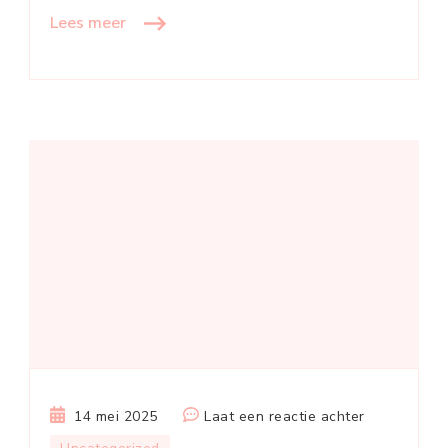
Lees meer
op
14 mei 2025
Laat een reactie achter
Verbeter