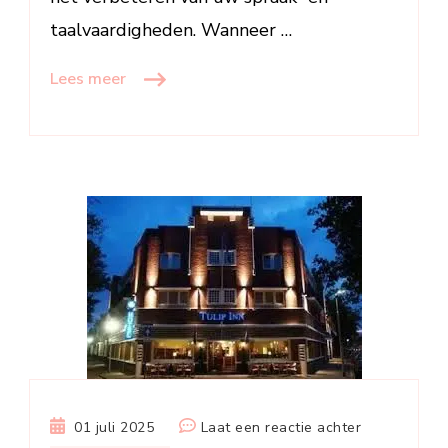
taalvaardigheden. Wanneer …
Lees meer
op
01 juli 2025
Laat een reactie achter