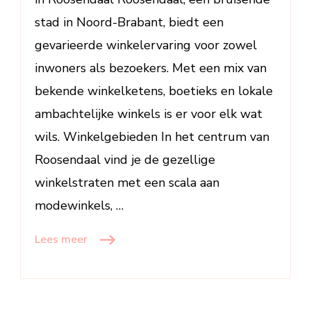
Stad
stad in Noord-Brabant, biedt een
gevarieerde winkelervaring voor zowel
inwoners als bezoekers. Met een mix van
bekende winkelketens, boetieks en lokale
ambachtelijke winkels is er voor elk wat
wils. Winkelgebieden In het centrum van
Roosendaal vind je de gezellige
winkelstraten met een scala aan
modewinkels, …
Lees meer