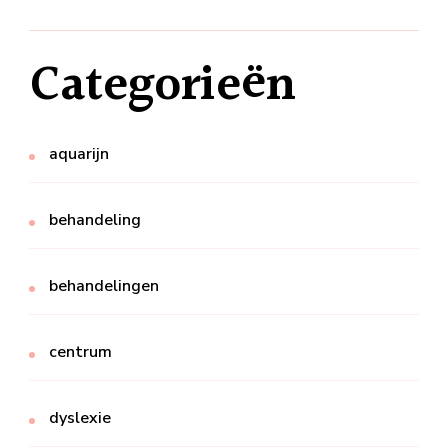
Categorieën
aquarijn
behandeling
behandelingen
centrum
dyslexie