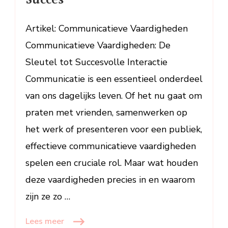
Succes
naar
Succes
Artikel: Communicatieve Vaardigheden
Communicatieve Vaardigheden: De
Sleutel tot Succesvolle Interactie
Communicatie is een essentieel onderdeel
van ons dagelijks leven. Of het nu gaat om
praten met vrienden, samenwerken op
het werk of presenteren voor een publiek,
effectieve communicatieve vaardigheden
spelen een cruciale rol. Maar wat houden
deze vaardigheden precies in en waarom
zijn ze zo …
Lees meer