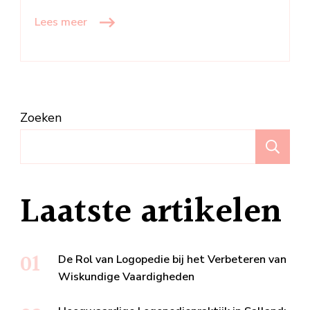
Lees meer
Zoeken
Z
Laatste artikelen
De Rol van Logopedie bij het Verbeteren van
Wiskundige Vaardigheden