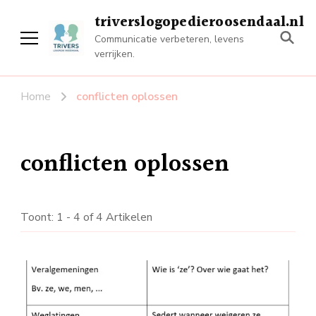
triverslogopedieroosendaal.nl
Communicatie verbeteren, levens
verrijken.
Home
conflicten oplossen
conflicten oplossen
Toont: 1 - 4 of 4 Artikelen