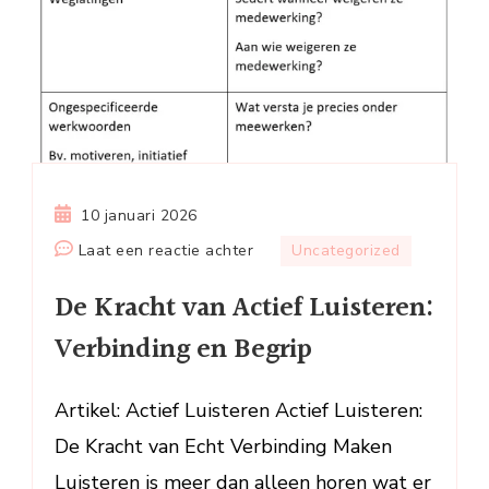
10 januari 2026
op
Laat een reactie achter
Uncategorized
De
De Kracht van Actief Luisteren:
Kracht
van
Verbinding en Begrip
Actief
Luisteren:
Artikel: Actief Luisteren Actief Luisteren:
Verbinding
De Kracht van Echt Verbinding Maken
en
Begrip
Luisteren is meer dan alleen horen wat er