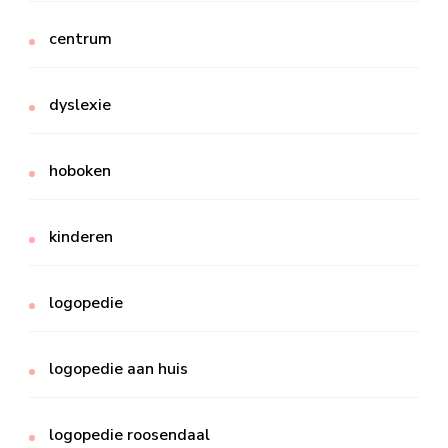
centrum
dyslexie
hoboken
kinderen
logopedie
logopedie aan huis
logopedie roosendaal