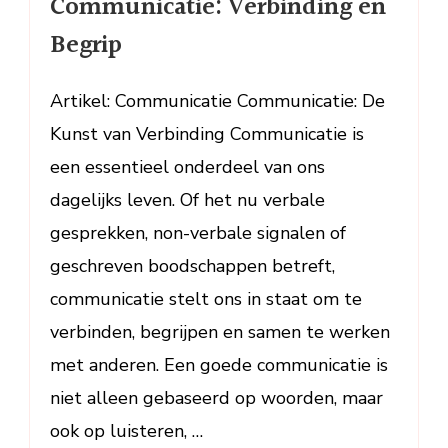
Communicatie: Verbinding en
Communicati
Begrip
Verbinding
en
Begrip
Artikel: Communicatie Communicatie: De
Kunst van Verbinding Communicatie is
een essentieel onderdeel van ons
dagelijks leven. Of het nu verbale
gesprekken, non-verbale signalen of
geschreven boodschappen betreft,
communicatie stelt ons in staat om te
verbinden, begrijpen en samen te werken
met anderen. Een goede communicatie is
niet alleen gebaseerd op woorden, maar
ook op luisteren, …