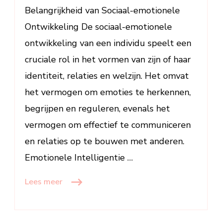
in
Belangrijkheid van Sociaal-emotionele
Persoonlijke
Ontwikkeling De sociaal-emotionele
Groei
ontwikkeling van een individu speelt een
cruciale rol in het vormen van zijn of haar
identiteit, relaties en welzijn. Het omvat
het vermogen om emoties te herkennen,
begrijpen en reguleren, evenals het
vermogen om effectief te communiceren
en relaties op te bouwen met anderen.
Emotionele Intelligentie …
Lees meer