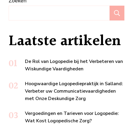
Zoeken
Z
Laatste artikelen
De Rol van Logopedie bij het Verbeteren van
Wiskundige Vaardigheden
Hoogwaardige Logopediepraktijk in Salland:
Verbeter uw Communicatievaardigheden
met Onze Deskundige Zorg
Vergoedingen en Tarieven voor Logopedie:
Wat Kost Logopedische Zorg?