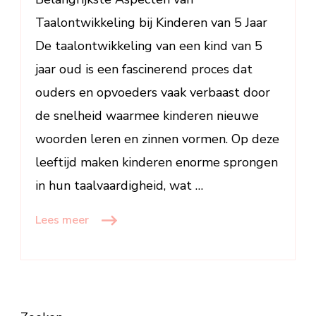
5
Taalontwikkeling bij Kinderen van 5 Jaar
Jaar
De taalontwikkeling van een kind van 5
jaar oud is een fascinerend proces dat
ouders en opvoeders vaak verbaast door
de snelheid waarmee kinderen nieuwe
woorden leren en zinnen vormen. Op deze
leeftijd maken kinderen enorme sprongen
in hun taalvaardigheid, wat …
Lees meer