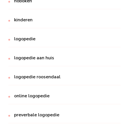
hoboken
kinderen
logopedie
logopedie aan huis
logopedie roosendaal
online logopedie
preverbale logopedie