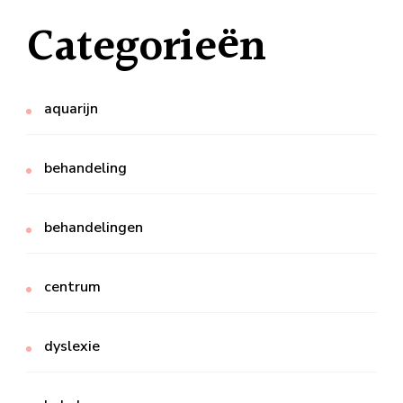
Categorieën
aquarijn
behandeling
behandelingen
centrum
dyslexie