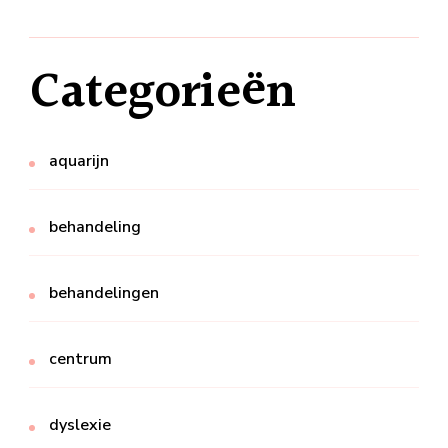
Categorieën
aquarijn
behandeling
behandelingen
centrum
dyslexie