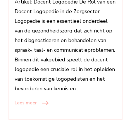
Artikel: Docent Logopedie De Rol van een
de
Docent Logopedie in de Zorgsector
Zorgsector
Logopedie is een essentieel onderdeel
van de gezondheidszorg dat zich richt op
het diagnosticeren en behandelen van
spraak-, taal- en communicatieproblemen.
Binnen dit vakgebied speelt de docent
logopedie een cruciale rol in het opleiden
van toekomstige logopedisten en het
bevorderen van kennis en …
Lees meer