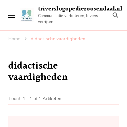
triverslogopedieroosendaal.nl
Communicatie verbeteren, levens
verrijken.
Home
didactische vaardigheden
didactische
vaardigheden
Toont: 1 - 1 of 1 Artikelen