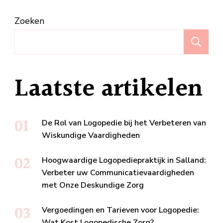
Zoeken
Z
Laatste artikelen
De Rol van Logopedie bij het Verbeteren van
Wiskundige Vaardigheden
Hoogwaardige Logopediepraktijk in Salland:
Verbeter uw Communicatievaardigheden
met Onze Deskundige Zorg
Vergoedingen en Tarieven voor Logopedie:
Wat Kost Logopedische Zorg?