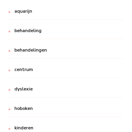
aquarijn
behandeling
behandelingen
centrum
dyslexie
hoboken
kinderen