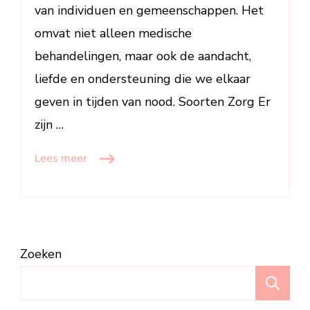
van individuen en gemeenschappen. Het
omvat niet alleen medische
behandelingen, maar ook de aandacht,
liefde en ondersteuning die we elkaar
geven in tijden van nood. Soorten Zorg Er
zijn …
Lees meer
Zoeken
Z