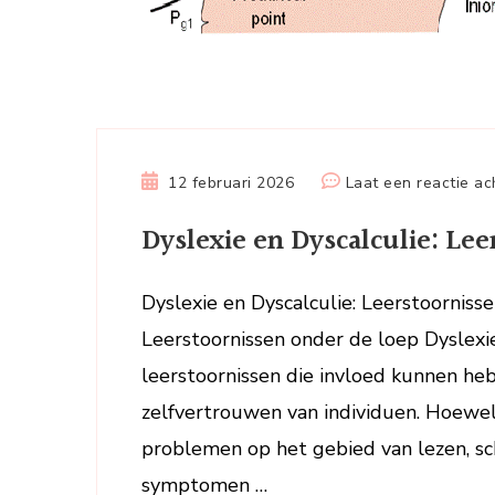
12 februari 2026
Laat een reactie ac
Dyslexie en Dyscalculie: Le
Dyslexie en Dyscalculie: Leerstoorniss
Leerstoornissen onder de loep Dyslexi
leerstoornissen die invloed kunnen he
zelfvertrouwen van individuen. Hoewe
problemen op het gebied van lezen, schr
symptomen …