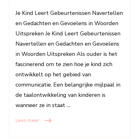
Gedachten
Je Kind Leert Gebeurtenissen Navertellen
en
Gevoelens
en Gedachten en Gevoelens in Woorden
in
Uitspreken Je Kind Leert Gebeurtenissen
Woorden
Navertellen en Gedachten en Gevoelens
Uitspreken
in Woorden Uitspreken Als ouder is het
fascinerend om te zien hoe je kind zich
ontwikkelt op het gebied van
communicatie. Een belangrijke mijlpaal in
de taalontwikkeling van kinderen is
wanneer ze in staat …
Lees meer