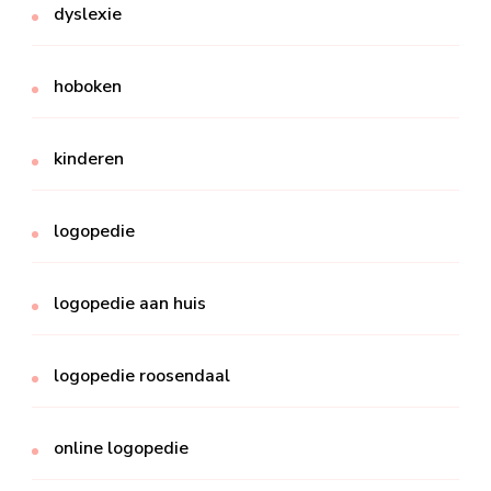
dyslexie
hoboken
kinderen
logopedie
logopedie aan huis
logopedie roosendaal
online logopedie