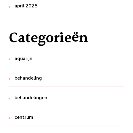
april 2025
Categorieën
aquarijn
behandeling
behandelingen
centrum