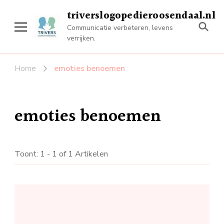
triverslogopedieroosendaal.nl
Communicatie verbeteren, levens
verrijken.
Home
emoties benoemen
emoties benoemen
Toont: 1 - 1 of 1 Artikelen