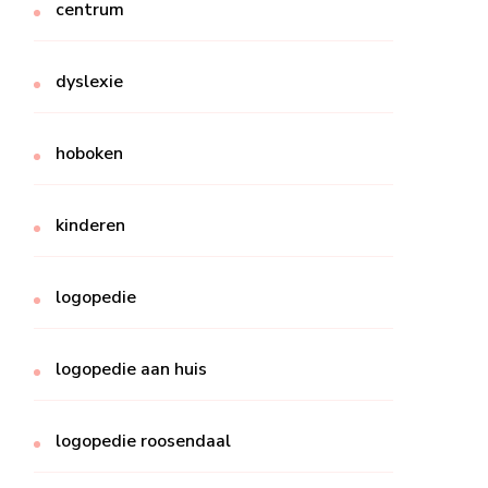
centrum
dyslexie
hoboken
kinderen
logopedie
logopedie aan huis
logopedie roosendaal