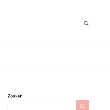
Zoeken
Zoeken