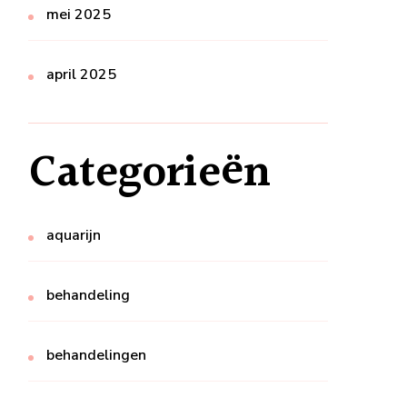
mei 2025
april 2025
Categorieën
aquarijn
behandeling
behandelingen