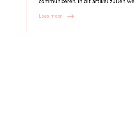
communiceren. In dit artikel zullen we
Lees meer