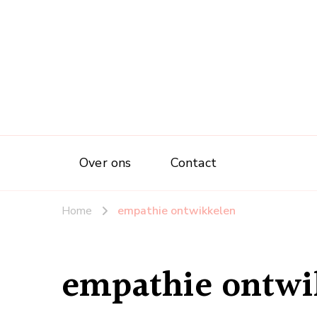
Over ons
Contact
Home
empathie ontwikkelen
empathie ontwi