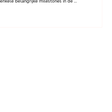
 enkele belangrijke milestones in de …