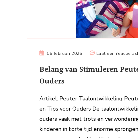
06 februari 2026
Laat een reactie ac
Belang van Stimuleren Peute
Ouders
Artikel: Peuter Taalontwikkeling Peut
en Tips voor Ouders De taalontwikkeli
ouders vaak met trots en verwondering
kinderen in korte tijd enorme sprong