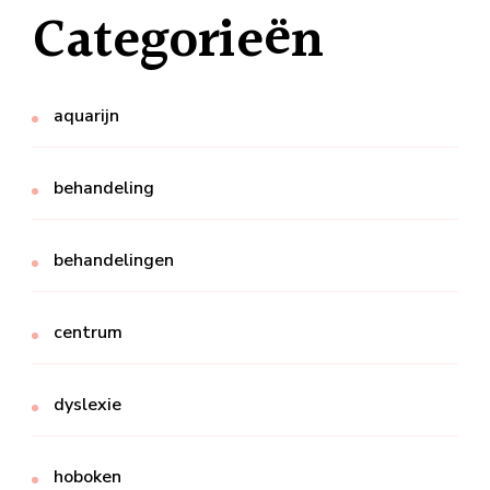
Categorieën
aquarijn
behandeling
behandelingen
centrum
dyslexie
hoboken