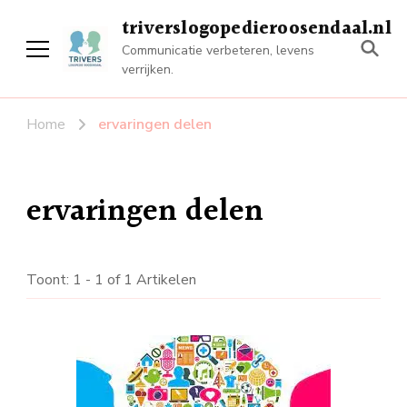
triverslogopedieroosendaal.nl
Communicatie verbeteren, levens
verrijken.
Home
ervaringen delen
ervaringen delen
Toont: 1 - 1 of 1 Artikelen