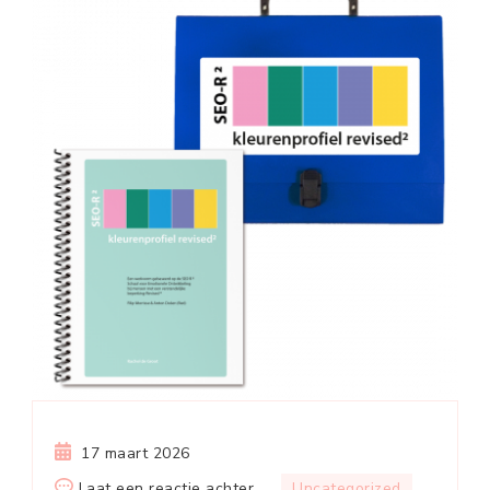
17 maart 2026
op
Laat een reactie achter
Uncategorized