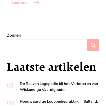
Lees meer
Zoeken
Z
Laatste artikelen
De Rol van Logopedie bij het Verbeteren van
Wiskundige Vaardigheden
Hoogwaardige Logopediepraktijk in Salland: