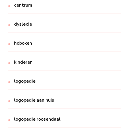
centrum
dyslexie
hoboken
kinderen
logopedie
logopedie aan huis
logopedie roosendaal