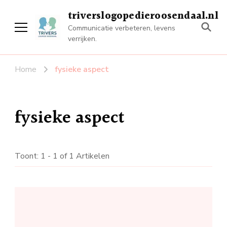
triverslogopedieroosendaal.nl
Communicatie verbeteren, levens
verrijken.
Home
fysieke aspect
fysieke aspect
Toont: 1 - 1 of 1 Artikelen