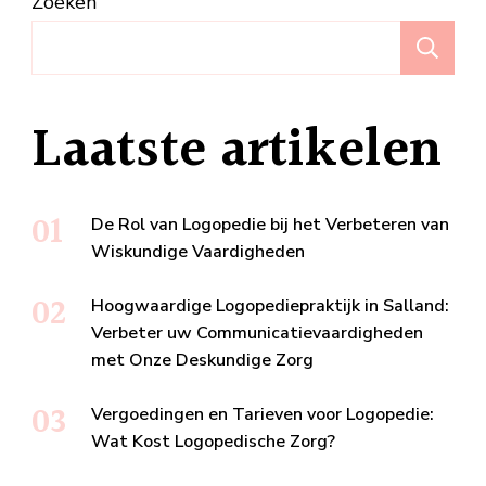
Zoeken
Z
Laatste artikelen
De Rol van Logopedie bij het Verbeteren van
Wiskundige Vaardigheden
Hoogwaardige Logopediepraktijk in Salland:
Verbeter uw Communicatievaardigheden
met Onze Deskundige Zorg
Vergoedingen en Tarieven voor Logopedie:
Wat Kost Logopedische Zorg?