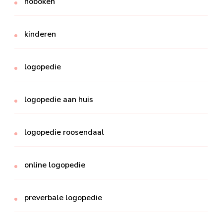
hoboken
kinderen
logopedie
logopedie aan huis
logopedie roosendaal
online logopedie
preverbale logopedie