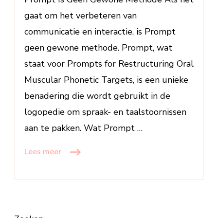
in
gaat om het verbeteren van
de
communicatie en interactie, is Prompt
Logopedie
geen gewone methode. Prompt, wat
staat voor Prompts for Restructuring Oral
Muscular Phonetic Targets, is een unieke
benadering die wordt gebruikt in de
logopedie om spraak- en taalstoornissen
aan te pakken. Wat Prompt …
Lees meer