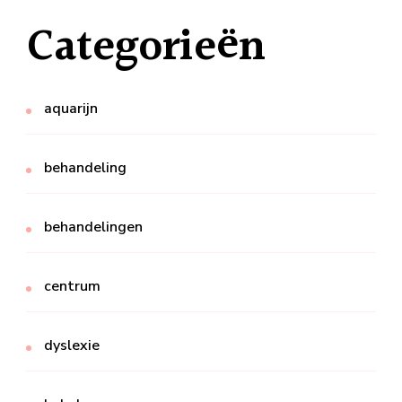
Categorieën
aquarijn
behandeling
behandelingen
centrum
dyslexie