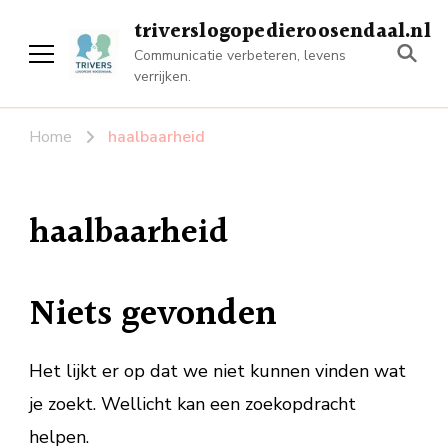
triverslogopedieroosendaal.nl
Communicatie verbeteren, levens
verrijken.
Home
haalbaarheid
haalbaarheid
Niets gevonden
Het lijkt er op dat we niet kunnen vinden wat
je zoekt. Wellicht kan een zoekopdracht
helpen.