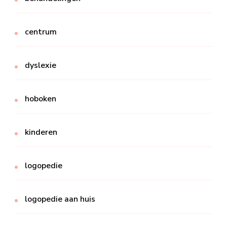
centrum
dyslexie
hoboken
kinderen
logopedie
logopedie aan huis