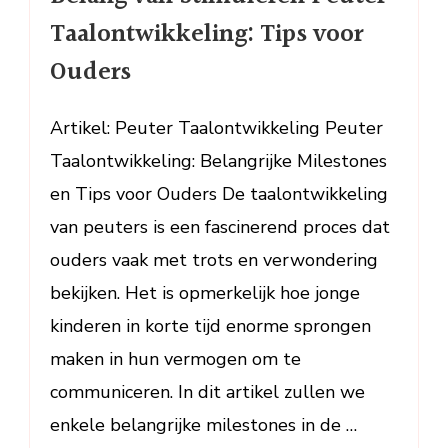
Stimuleren
Taalontwikkeling: Tips voor
Peuter
Ouders
Taalontwikkeling:
Tips
voor
Artikel: Peuter Taalontwikkeling Peuter
Ouders
Taalontwikkeling: Belangrijke Milestones
en Tips voor Ouders De taalontwikkeling
van peuters is een fascinerend proces dat
ouders vaak met trots en verwondering
bekijken. Het is opmerkelijk hoe jonge
kinderen in korte tijd enorme sprongen
maken in hun vermogen om te
communiceren. In dit artikel zullen we
enkele belangrijke milestones in de …