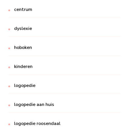
centrum
dyslexie
hoboken
kinderen
logopedie
logopedie aan huis
logopedie roosendaal