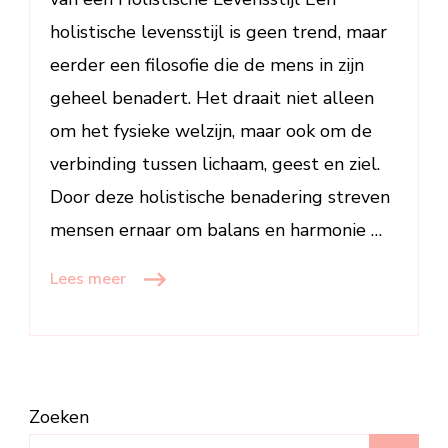
Lichaam,
holistische levensstijl is geen trend, maar
Geest
eerder een filosofie die de mens in zijn
en
Ziel
geheel benadert. Het draait niet alleen
om het fysieke welzijn, maar ook om de
verbinding tussen lichaam, geest en ziel.
Door deze holistische benadering streven
mensen ernaar om balans en harmonie …
Lees meer
Zoeken