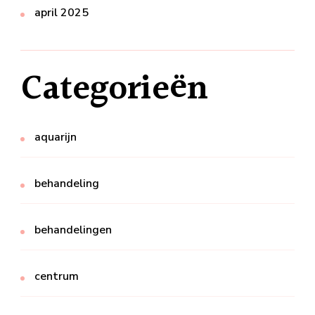
april 2025
Categorieën
aquarijn
behandeling
behandelingen
centrum