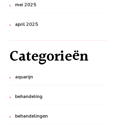
mei 2025
april 2025
Categorieën
aquarijn
behandeling
behandelingen