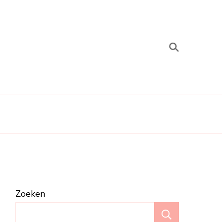
Zoeken
Zoeken