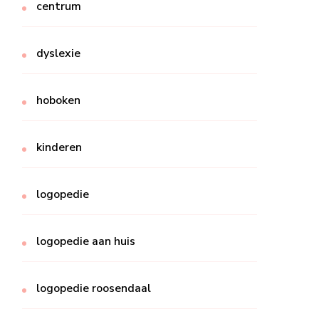
centrum
dyslexie
hoboken
kinderen
logopedie
logopedie aan huis
logopedie roosendaal