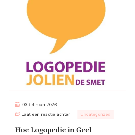
03 februari 2026
op
Laat een reactie achter
Uncategorized
Hoe
Hoe Logopedie in Geel
Logopedie