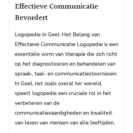
in
Effectieve Communicatie
Geel
Bevordert
Effectieve
Communicatie
Bevordert
Logopedie in Geel: Het Belang van
Effectieve Communicatie Logopedie is een
essentiële vorm van therapie die zich richt
op het diagnosticeren en behandelen van
spraak-, taal- en communicatiestoornissen.
In Geel, net zoals overal ter wereld,
speelt logopedie een cruciale rol in het
verbeteren van de
communicatievaardigheden en kwaliteit
van leven van mensen van alle leeftijden.
…