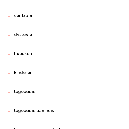
centrum
dyslexie
hoboken
kinderen
logopedie
logopedie aan huis