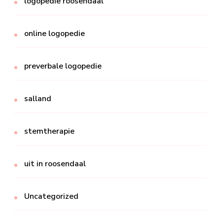
logopedie roosendaal
online logopedie
preverbale logopedie
salland
stemtherapie
uit in roosendaal
Uncategorized