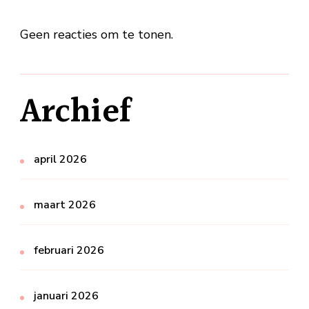
Geen reacties om te tonen.
Archief
april 2026
maart 2026
februari 2026
januari 2026