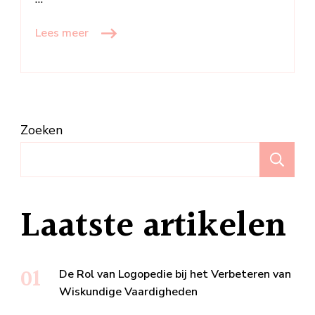
Lees meer
Zoeken
Z
Laatste artikelen
De Rol van Logopedie bij het Verbeteren van
Wiskundige Vaardigheden