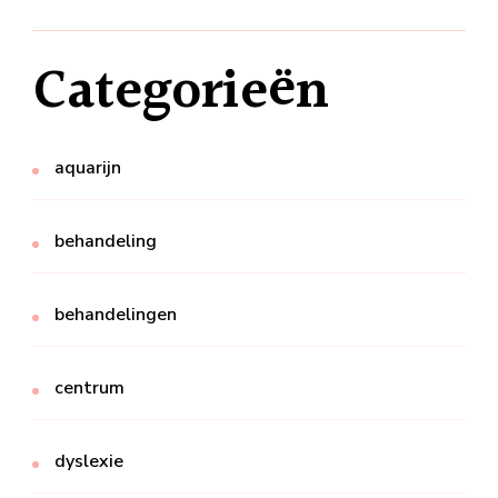
Categorieën
aquarijn
behandeling
behandelingen
centrum
dyslexie