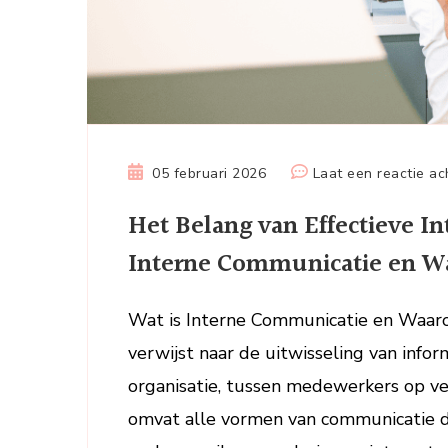
05 februari 2026
Laat een reactie ac
Het Belang van Effectieve I
Interne Communicatie en Wa
Wat is Interne Communicatie en Waaro
verwijst naar de uitwisseling van inf
organisatie, tussen medewerkers op ve
omvat alle vormen van communicatie di