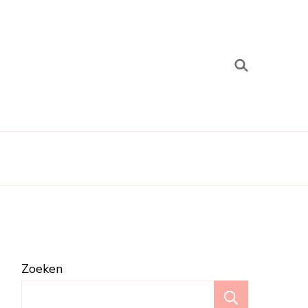
Zoeken
Zoeken