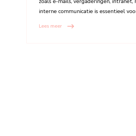
zoals e-mails, vergaderingen, intranet,
interne communicatie is essentieel voo
Lees meer