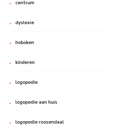
centrum
dyslexie
hoboken
kinderen
logopedie
logopedie aan huis
logopedie roosendaal