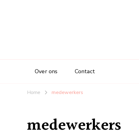
Over ons
Contact
Home
medewerkers
medewerkers