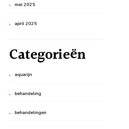
mei 2025
april 2025
Categorieën
aquarijn
behandeling
behandelingen