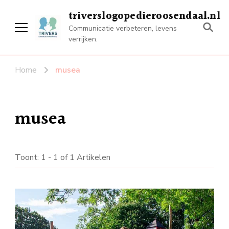
triverslogopedieroosendaal.nl
Communicatie verbeteren, levens
verrijken.
Home
musea
musea
Toont: 1 - 1 of 1 Artikelen