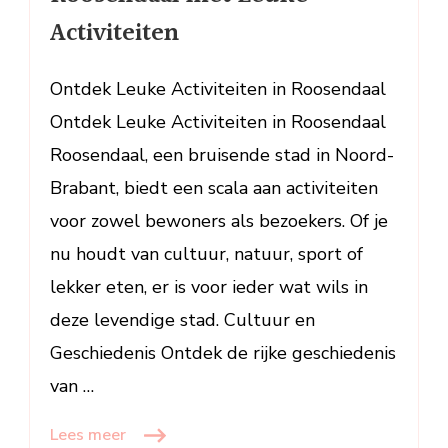
van
Activiteiten
Roosendaal
met
Leuke
Ontdek Leuke Activiteiten in Roosendaal
Activiteiten
Ontdek Leuke Activiteiten in Roosendaal
Roosendaal, een bruisende stad in Noord-
Brabant, biedt een scala aan activiteiten
voor zowel bewoners als bezoekers. Of je
nu houdt van cultuur, natuur, sport of
lekker eten, er is voor ieder wat wils in
deze levendige stad. Cultuur en
Geschiedenis Ontdek de rijke geschiedenis
van …
Lees meer