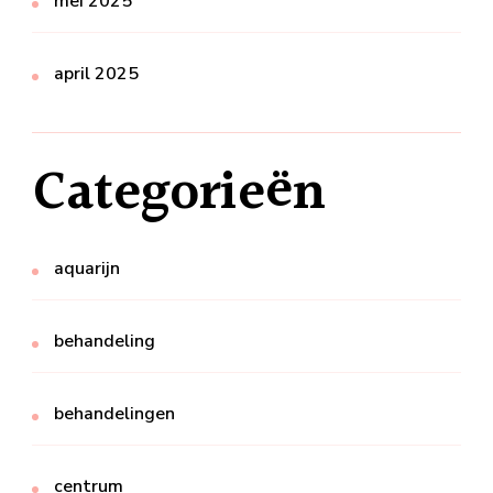
mei 2025
april 2025
Categorieën
aquarijn
behandeling
behandelingen
centrum