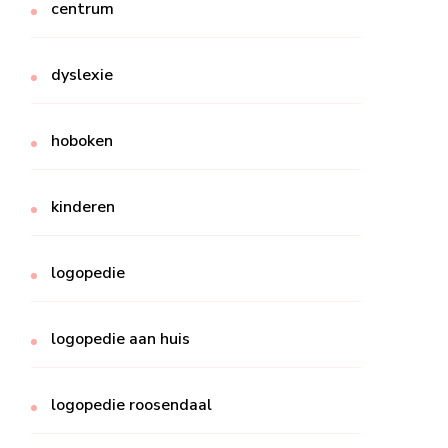
centrum
dyslexie
hoboken
kinderen
logopedie
logopedie aan huis
logopedie roosendaal