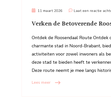
11 maart 2026
Laat een reactie acht
Verken de Betoverende Roo
Ontdek de Roosendaal Route Ontdek d
charmante stad in Noord-Brabant, bie
activiteiten voor zowel inwoners als 
deze stad te bieden heeft te verkenne
Deze route neemt je mee langs histori
Lees meer