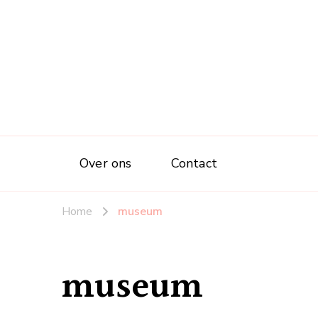
Over ons
Contact
Home
museum
museum