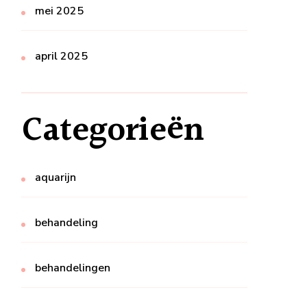
mei 2025
april 2025
Categorieën
aquarijn
behandeling
behandelingen