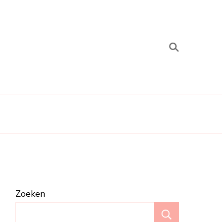
Zoeken
Zoeken