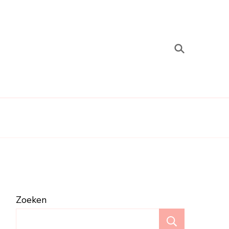
Zoeken
Zoeken