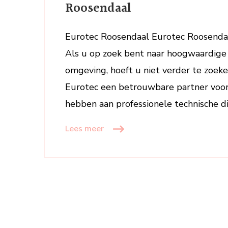
O
Roosendaal
b
E
Eurotec Roosendaal Eurotec Roosendaa
R
Als u op zoek bent naar hoogwaardige 
omgeving, hoeft u niet verder te zoeke
Eurotec een betrouwbare partner voor 
hebben aan professionele technische d
Lees meer