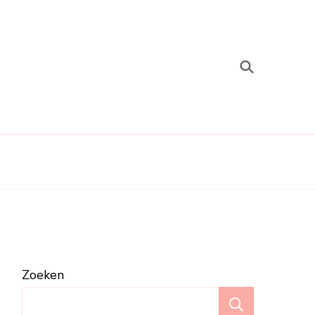
Zoeken
Zoeken