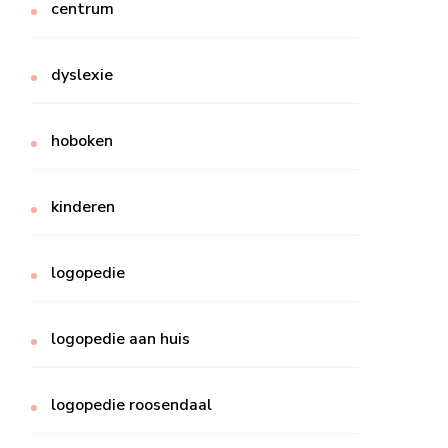
centrum
dyslexie
hoboken
kinderen
logopedie
logopedie aan huis
logopedie roosendaal