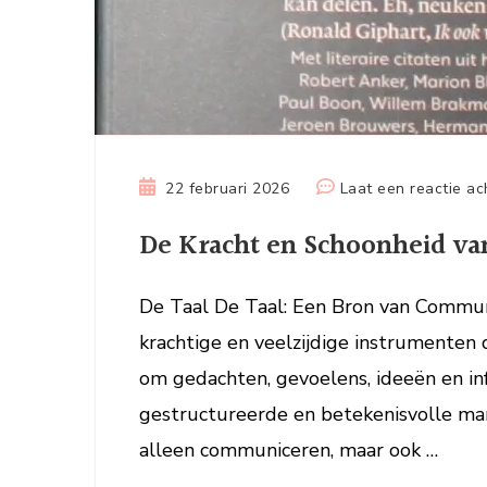
22 februari 2026
Laat een reactie ac
De Kracht en Schoonheid va
De Taal De Taal: Een Bron van Commun
krachtige en veelzijdige instrumenten d
om gedachten, gevoelens, ideeën en in
gestructureerde en betekenisvolle man
alleen communiceren, maar ook …