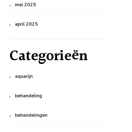
mei 2025
april 2025
Categorieën
aquarijn
behandeling
behandelingen