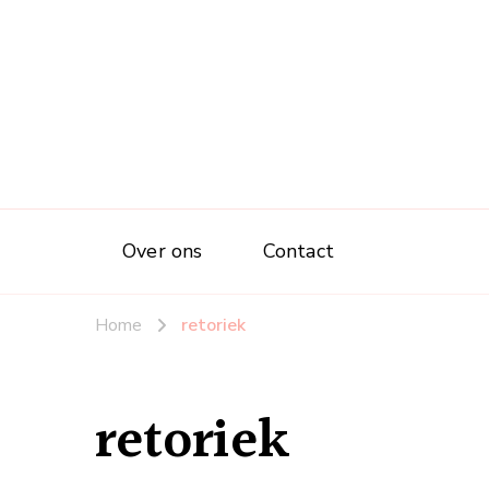
Over ons
Contact
Home
retoriek
retoriek